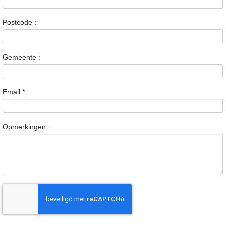
Postcode :
Gemeente :
Email
*
:
Opmerkingen :