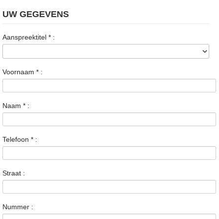
UW GEGEVENS
Aanspreektitel
*
:
Voornaam
*
:
Naam
*
:
Telefoon
*
:
Straat :
Nummer :