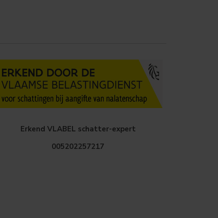
Erkend VLABEL schatter-expert
005202257217