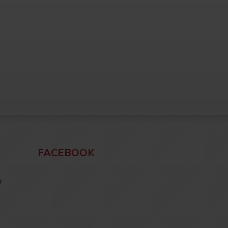
FACEBOOK
r