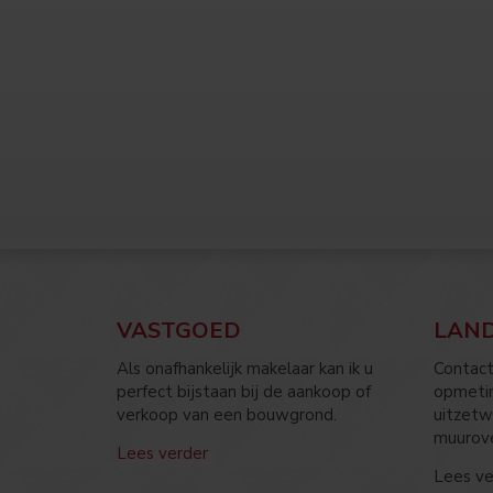
VASTGOED
LAN
Als onafhankelijk makelaar kan ik u
Contact
perfect bijstaan bij de aankoop of
opmetin
verkoop van een bouwgrond.
uitzetw
muurov
Lees verder
Lees ve