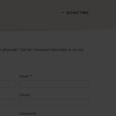
SCHATTING
afspraak? Vul het formulier hieronder in en wij
Naam
*
:
Straat :
Gemeente :