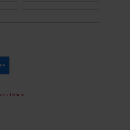
cy statement
.